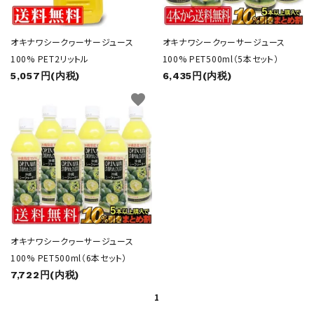
オキナワシークヮーサージュース
オキナワシークヮーサージュース
100% PET2リットル
100% PET500ml（5本セット）
5,057円(内税)
6,435円(内税)
favorite
オキナワシークヮーサージュース
100% PET500ml（6本セット）
7,722円(内税)
1