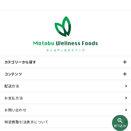
キーワード
カテゴリー
カテゴリーから探す
コンテンツ
配送方法
検索する
お支払方法
お問い合わせ
zoom_in
特定商取引法表示について
絞り込み