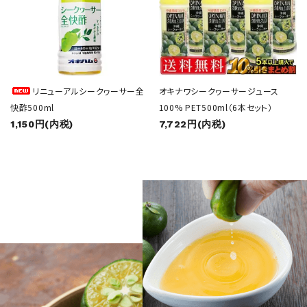
リニューアルシークヮーサー全
オキナワシークヮーサージュース
快酢500ml
100% PET500ml（6本セット）
1,150円(内税)
7,722円(内税)