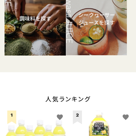
人気ランキング
favorite
favorite