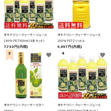
オキナワシークヮーサージュース
オキナワシークヮーサージュース
100% PET500ml（6本セット）
100% PET2リットル
7,722円(内税)
5,057円(内税)
favorite
favorite
オキナワシークヮーサービター
オキナワシークヮーサージュース
360ml
100% PET500ml（5本セット）