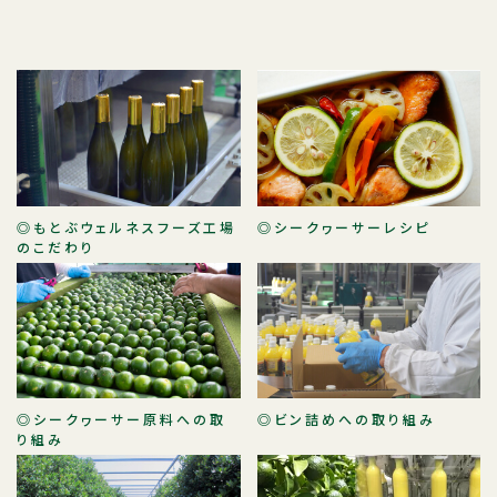
◎もとぶウェルネスフーズ工場
◎シークヮーサーレシピ
のこだわり
◎シークヮーサー原料への取
◎ビン詰めへの取り組み
り組み