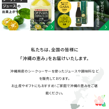
シークヮーサージュース
健康飲料
調味料
私たちは、全国の皆様に
ギフト・贈答用
「沖縄の恵み」をお届けいたします。
コンテンツ
沖縄県産のシークヮーサーを使ったジュースや調味料など
を販売しております。
ガイドライン
お土産やギフトにもおすすめ！ご家庭で沖縄の恵みをご堪
能ください。