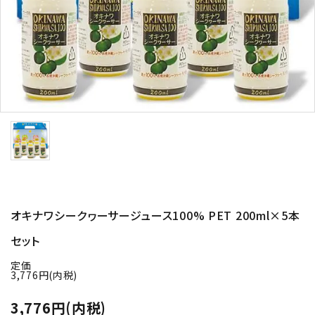
シークヮーサージュース
健康飲料
調味料
ギフト・贈答用
コンテンツ
オキナワシークヮーサージュース100% PET 200ml×5本
ガイドライン
セット
定価
3,776円(内税)
3,776円(内税)